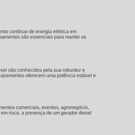
nto contínuo de energia elétrica em
ipamentos são essenciais para manter as
esel são conhecidos pela sua robustez e
quipamentos oferecem uma potência estável e
imentos comerciais, eventos, agronegócio,
s em risco, a presença de um
gerador diesel