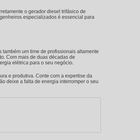
orretamente o
gerador diesel trifásico
de
genheiros especializados é essencial para
também um time de profissionais altamente
ento. Com mais de duas décadas de
rgia elétrica para o seu negócio.
ra e produtiva. Conte com a expertise da
 deixe a falta de energia interromper o seu