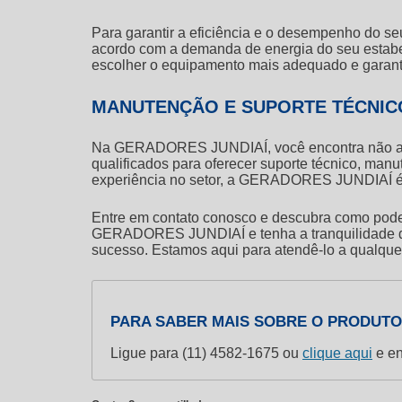
Para garantir a eficiência e o desempenho do s
acordo com a demanda de energia do seu estabel
escolher o equipamento mais adequado e garantir
MANUTENÇÃO E SUPORTE TÉCNIC
Na GERADORES JUNDIAÍ, você encontra não apen
qualificados para oferecer suporte técnico, man
experiência no setor, a GERADORES JUNDIAÍ é a p
Entre em contato conosco e descubra como pode
GERADORES JUNDIAÍ e tenha a tranquilidade de c
sucesso. Estamos aqui para atendê-lo a qualqu
PARA SABER MAIS SOBRE O PRODUTO
Ligue para
(11) 4582-1675
ou
clique aqui
e en