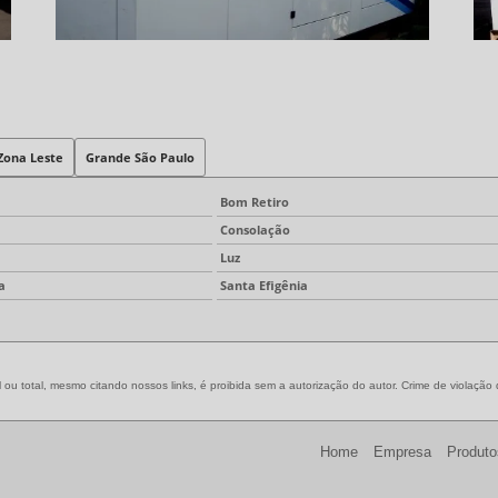
Zona Leste
Grande São Paulo
Bom Retiro
Consolação
Luz
a
Santa Efigênia
 ou total, mesmo citando nossos links, é proibida sem a autorização do autor. Crime de violação 
Home
Empresa
Produto