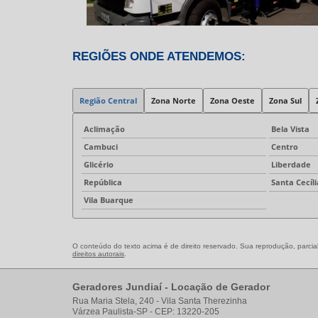
REGIÕES ONDE ATENDEMOS:
Região Central
Zona Norte
Zona Oeste
Zona Sul
Aclimação
Bela Vista
Cambuci
Centro
Glicério
Liberdade
República
Santa Cecíli
Vila Buarque
O conteúdo do texto acima é de direito reservado. Sua reprodução, parcial
direitos autorais
.
Geradores Jundiaí - Locação de Gerador
Rua Maria Stela, 240 - Vila Santa Therezinha
Várzea Paulista-SP - CEP: 13220-205