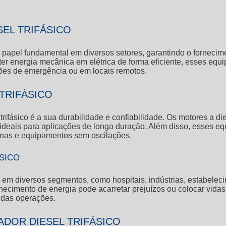
EL TRIFÁSICO
papel fundamental em diversos setores, garantindo o fornecime
er energia mecânica em elétrica de forma eficiente, esses equ
es de emergência ou em locais remotos.
TRIFÁSICO
trifásico
é a sua durabilidade e confiabilidade. Os motores a di
ideais para aplicações de longa duração. Além disso, esses e
inas e equipamentos sem oscilações.
SICO
 em diversos segmentos, como hospitais, indústrias, estabelec
ornecimento de energia pode acarretar prejuízos ou colocar vida
e das operações.
DOR DIESEL TRIFÁSICO