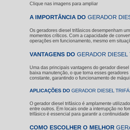
Clique nas imagens para ampliar
A IMPORTÂNCIA DO
GERADOR DIES
Os geradores diesel trifásicos desempenham um 
momentos críticos. Com a capacidade de convert
operações em funcionamento, mesmo em situaçõ
VANTAGENS DO
GERADOR DIESEL 
Uma das principais vantagens do
gerador diesel 
baixa manutenção, o que torna esses geradores 
constante, garantindo o funcionamento de máqu
APLICAÇÕES DO
GERADOR DIESEL TRIFÁ
O
gerador diesel trifásico
é amplamente utilizado
entre outros. Em locais onde a interrupção no f
trifásico
é essencial para garantir a continuidad
COMO ESCOLHER O MELHOR
GERA