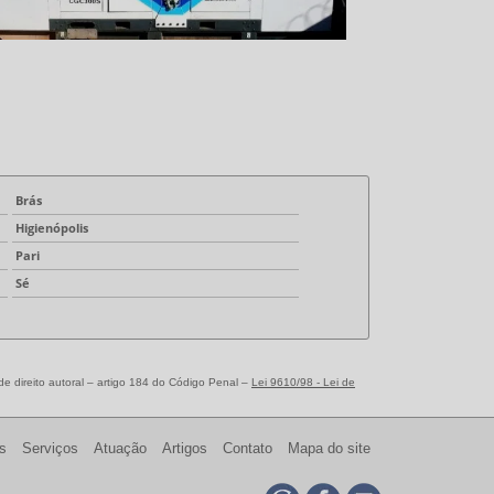
Brás
Higienópolis
Pari
Sé
de direito autoral – artigo 184 do Código Penal –
Lei 9610/98 - Lei de
s
Serviços
Atuação
Artigos
Contato
Mapa do site