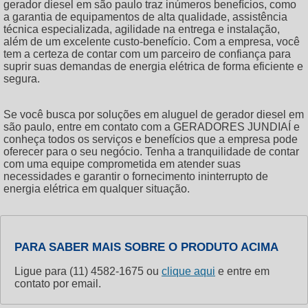
gerador diesel em são paulo
traz inúmeros benefícios, como
a garantia de equipamentos de alta qualidade, assistência
técnica especializada, agilidade na entrega e instalação,
além de um excelente custo-benefício. Com a empresa, você
tem a certeza de contar com um parceiro de confiança para
suprir suas demandas de energia elétrica de forma eficiente e
segura.
Se você busca por soluções em
aluguel de gerador diesel em
são paulo
, entre em contato com a GERADORES JUNDIAÍ e
conheça todos os serviços e benefícios que a empresa pode
oferecer para o seu negócio. Tenha a tranquilidade de contar
com uma equipe comprometida em atender suas
necessidades e garantir o fornecimento ininterrupto de
energia elétrica em qualquer situação.
PARA SABER MAIS SOBRE O PRODUTO ACIMA
Ligue para
(11) 4582-1675
ou
clique aqui
e entre em
contato por email.