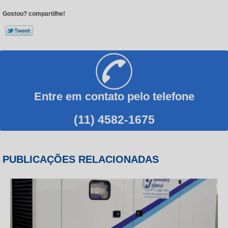
Gostou? compartilhe!
Entre em contato pelo telefone
(11) 4582-1675
PUBLICAÇÕES RELACIONADAS