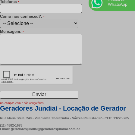
chamar no
Telefone:
*
WhatsApp
Como nos conheceu?:
*
Mensagem:
*
Os campos com * são obrigatórios
Geradores Jundiaí - Locação de Gerador
Rua Maria Stela, 240 - Vila Santa Therezinha - Várzea Paulista-SP - CEP: 13220-205
(11) 4582-1675
Email: geradoresjundiai@geradoresjundiai.com.br